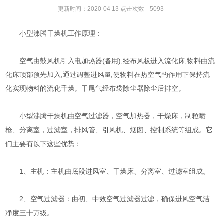
更新时间：2020-04-13 点击次数：5093
小型沸腾干燥机工作原理：
空气由鼓风机引入电加热器(备用),经布风板进入流化床,物料由流
化床顶部预先加入,通过调整进风量,使物料在热空气的作用下保持流
化实现物料的流化千燥。干尾气经布袋除尘器除尘后排空。
小型沸腾干燥机由空气过滤器，空气加热器，干燥床，制粒喷
枪、分离室，过滤室，排风管、引风机、烟囱、控制系统等组成。它
们主要有以下这些优势：
1、主机：主机由底段进风室、干燥床、分离室、过滤室组成。
2、空气过滤器：由初、中效空气过滤器过滤，确保进风空气洁
净度三十万级。