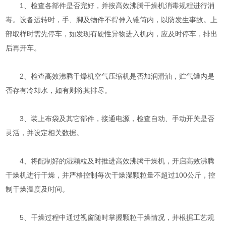
1、检查各部件是否完好，并按高效沸腾干燥机消毒规程进行消
毒。设备运转时，手、脚及物件不得伸入锥筒内，以防发生事故。上
部取样时需先停车，如发现有硬性异物进入机内，应及时停车，排出
后再开车。
2、检查高效沸腾干燥机空气压缩机是否加润滑油，贮气罐内是
否存有冷却水，如有则将其排尽。
3、装上布袋及其它部件，接通电源，检查自动、手动开关是否
灵活，并设定相关数据。
4、将配制好的湿颗粒及时推进高效沸腾干燥机，开启高效沸腾
干燥机进行干燥，并严格控制每次干燥湿颗粒量不超过100公斤，控
制干燥温度及时间。
5、干燥过程中通过视窗随时掌握颗粒干燥情况，并根据工艺规