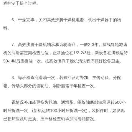
程控制干燥全过程。
6、干燥完毕，关闭高效沸腾干燥机电源，倒出干燥器中的物
料。
7、高效沸腾干燥机轴承和齿轮寿命，一般2-3年。摆线针轮减速
机的润滑需定期检查油位，正常油位在1/2-2/3处，新设备在满载运转
50小时后应换油一次。按高效沸腾干燥机清洗程序搞好设备卫生。
8、每班检查润滑油一次，若缺油及时补加。主传动箱、分配
箱、传动头部分的齿轮油、润滑脂需半年检查一次。
视情况补加或更换齿轮油、润滑脂。螺旋轴底部轴承运转500小
时后拆洗一次，(新机运转100小时后拆洗一次)，装拆件时，如发现
已损坏应及时更换。应严格检查轴承加润滑脂情况。