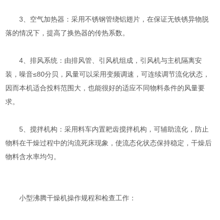
3、空气加热器：采用不锈钢管绕铝翅片，在保证无铁锈异物脱
落的情况下，提高了换热器的传热系数。
4、排风系统：由排风管、引风机组成，引风机与主机隔离安
装，噪音≤80分贝，风量可以采用变频调速，可连续调节流化状态，
因而本机适合投料范围大，也能很好的适应不同物料条件的风量要
求。
5、搅拌机构：采用料车内置耙齿搅拌机构，可辅助流化，防止
物料在干燥过程中的沟流死床现象，使流态化状态保持稳定，干燥后
物料含水率均匀。
小型沸腾干燥机操作规程和检查工作：