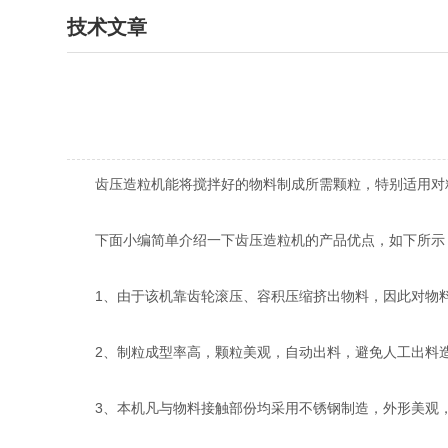
技术文章
齿压造粒机能将搅拌好的物料制成所需颗粒，特别适用对粘
下面小编简单介绍一下齿压造粒机的产品优点，如下所示
1、由于该机靠齿轮滚压、容积压缩挤出物料，因此对物料
2、制粒成型率高，颗粒美观，自动出料，避免人工出料造
3、本机凡与物料接触部份均采用不锈钢制造，外形美观