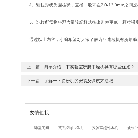
4、颗粒形状为圆柱状，直径一般可在2.0-12.0mm之间选
5、造粒所需物料湿含量较螺杆式挤出造粒更低，颗粒强
通过以上内容，小编希望对大家了解齿压造粒机有所帮助
上一篇：
简单介绍一下实验室沸腾干燥机具有哪些优点？
下一篇：
了解一下筛粉机的安装及调试方法吧
友情链接
球型闸阀
英飞凌igbt模块
实验室超纯水机
波纹