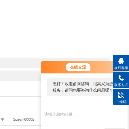
在线交流
在线客服
您好！欢迎前来咨询，很高兴为您
联系方式
服务，请问您要咨询什么问题呢？
二维码
天平
Spirent6000B
高低温冲击试验箱
自动分装机