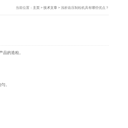
当前位置：
主页
>
技术文章
> 浅析齿压制粒机具有哪些优点？
产品的造粒。
均匀。