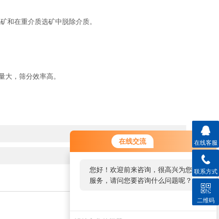
矿和在重介质选矿中脱除介质。
量大，筛分效率高。
在线交流
在线客服
您好！欢迎前来咨询，很高兴为您
联系方式
服务，请问您要咨询什么问题呢？
二维码