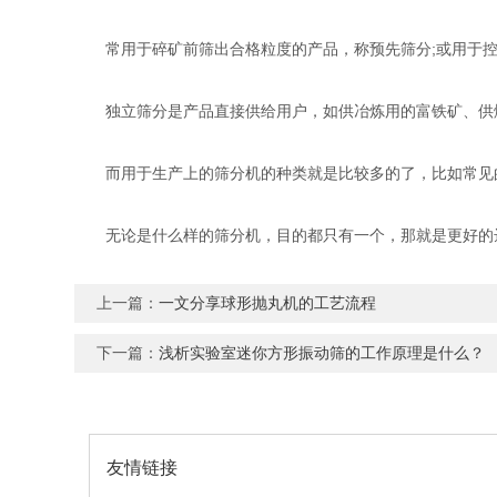
常用于碎矿前筛出合格粒度的产品，称预先筛分;或用于控
独立筛分是产品直接供给用户，如供冶炼用的富铁矿、供燃
而用于生产上的筛分机的种类就是比较多的了，比如常见的
无论是什么样的筛分机，目的都只有一个，那就是更好的达
上一篇：
一文分享球形抛丸机的工艺流程
下一篇：
浅析实验室迷你方形振动筛的工作原理是什么？
友情链接