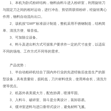
1、本机为卧式粉碎结构，物料由料斗进入粉碎室，利用旋转刀
与固定刀之间的相对运动，进行冲击、剪切而获得粉碎，经旋转离心
作用，物料自动流向出口。
2、该机按"GMP“标准设计制造，整机采用不锈钢制造，结构简
单、清洗方便、噪音低。
3、可加除尘设备。
4、料斗及进出料方式可据客户要求作一定的尺寸改变，以适应
不同的场地、工作方式不同等的需求。
产品优势：
1、半自动粗碎机结合了国内外行业的先进经验后改造生产的新
型设备，具有质量轻，损耗低，刀片材料优良，使用寿命长，清洗方
便等优点。
2、机器外表美观大方，配色协调，喷漆牢固。
3、入料斗、破碎室、筛斗是分离设计，装卸容易。
4、缓冲室进料与进口垂帘式设计，避免材料飞溅。