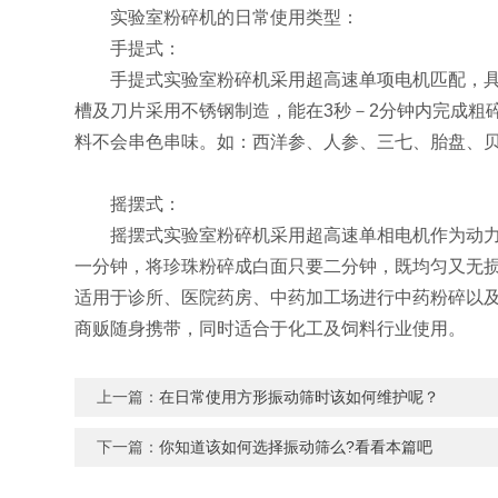
实验室粉碎机的日常使用类型：
手提式：
手提式实验室粉碎机采用超高速单项电机匹配，具有
槽及刀片采用不锈钢制造，能在3秒－2分钟内完成粗
料不会串色串味。如：西洋参、人参、三七、胎盘、
摇摆式：
摇摆式实验室粉碎机采用超高速单相电机作为动力，能
一分钟，将珍珠粉碎成白面只要二分钟，既均匀又无
适用于诊所、医院药房、中药加工场进行中药粉碎以
商贩随身携带，同时适合于化工及饲料行业使用。
上一篇：
在日常使用方形振动筛时该如何维护呢？
下一篇：
你知道该如何选择振动筛么?看看本篇吧