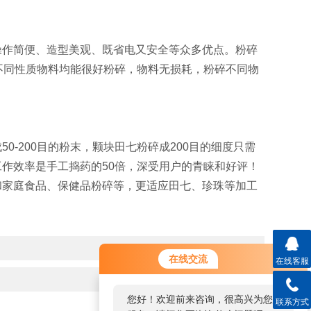
作简便、造型美观、既省电又安全等众多优点。粉碎
不同性质物料均能很好粉碎，物料无损耗，粉碎不同物
200目的粉末，颗块田七粉碎成200目的细度只需
作效率是手工捣药的50倍，深受用户的青睐和好评！
和家庭食品、保健品粉碎等，更适应田七、珍珠等加工
在线交流
在线客服
您好！欢迎前来咨询，很高兴为您
联系方式