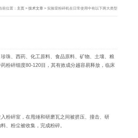
当前位置：
主页
>
技术文章
> 实验室粉碎机在日常使用中有以下两大类型
、珍珠、西药、化工原料、食品原料、矿物、土壤、粮
粉碎细度80-120目，其有效成分越容易释放，临床
入粉碎室，在甩锤和研磨瓦之间被挤压、撞击、研
物料、粉尘被收集，完成粉碎。