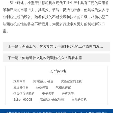
综上所述，小型干法颗粒机在现代工业生产中具有广泛的应用前
景和巨大的市场潜力。其高效、节能、灵活的特点，使其成为众多行
业制粒过程的设备。随着科技的不断发展和技术的升级，相信小型干
法颗粒机的性能将会不断提升，为更多行业带来更好的制粒解决方
案。
上一篇：
创新工艺，优质制粒：干法制粒机的工作原理与发展趋势
下一篇：
你知道什么是农药颗粒机么？看看本篇
友情链接
球型闸阀
英飞凌igbt模块
实验室超纯水机
波纹补偿器
拉曼光谱
气相色谱仪
恒温恒湿试验箱
电子天平
分析天平
Spirent6000B
高低温冲击试验箱
自动分装机