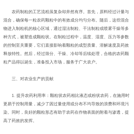
农药制粒的工艺流程虽复杂却井然有序。首先，原料经过计量与
混合，确保每一粒农药颗粒中的有效成分均匀分布。随后，这些混合
物进入制粒机的核心区域，通过湿法制粒、干法制粒或喷雾干燥等多
种方式，被塑造成颗粒状。在制粒过程中，温度、湿度、压力等参数
的控制至关重要，它们直接影响着颗粒的成型质量、溶解速度及药效
释放特性。然后，经过筛分、干燥、冷却等后续处理，合格的农药颗
粒产品得以诞生，准备投入市场，服务于广大农户。
三、对农业生产的贡献
1. 提升农药利用率：颗粒状农药相比液态或粉状农药，在施用时
更易于控制用量，减少了因过量使用或分布不均导致的浪费和环境污
染。同时，良好的颗粒形态有助于农药在作物表面的附着与渗透，提
高了药效的发挥。