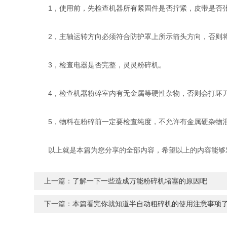
1，使用前，先检查机器所有紧固件是否拧紧，皮带是否
2，主轴运转方向必须符合防护罩上所示箭头方向，否则将
3，检查电器是否完整，灵灵粉碎机。
4，检查机器粉碎室内有无金属等硬性杂物，否则会打坏刀
5，物料在粉碎前一定要检查纯度，不允许有金属硬杂物混
以上就是本篇为您分享的全部内容，希望以上的内容能够对
上一篇：
了解一下一些造成万能粉碎机堵塞的原因吧
下一篇：
本篇看完你就知道半自动粗碎机的使用注意事项