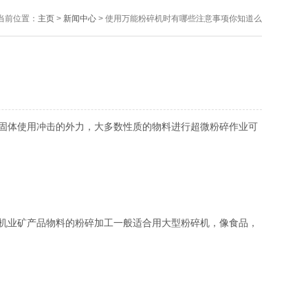
当前位置：
主页
>
新闻中心
> 使用万能粉碎机时有哪些注意事项你知道么
固体使用冲击的外力，大多数性质的物料进行超微粉碎作业可
机业矿产品物料的粉碎加工一般适合用大型粉碎机，像食品，