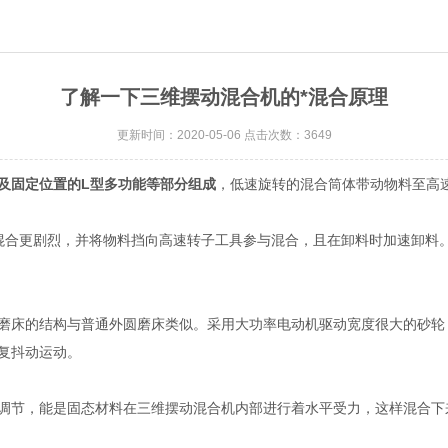
了解一下三维摆动混合机的*混合原理
更新时间：2020-05-06 点击次数：3649
及固定位置的L型多功能等部分组成
，低速旋转的混合筒体带动物料至高
合更剧烈，并将物料挡向高速转子工具参与混合，且在卸料时加速卸料。
床的结构与普通外圆磨床类似。采用大功率电动机驱动宽度很大的砂轮
复抖动运动。
节，能是固态材料在三维摆动混合机内部进行着水平受力，这样混合下