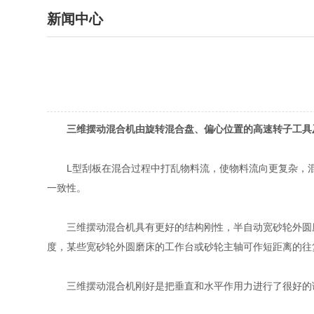
新闻中心
三维摆动混合机由旋转混合盘、偏心位置的高速转子工具
L型刮板在混合过程中打乱物料流，使物料流向更复杂，混
一致性。
三维摆动混合机具有更好的结构刚性，半自动宽砂轮外圆磨
度，某些宽砂轮外圆磨床的工作台或砂轮主轴可作短距离的往
三维摆动混合机刚好是把垂直和水平作用力进行了很好的调