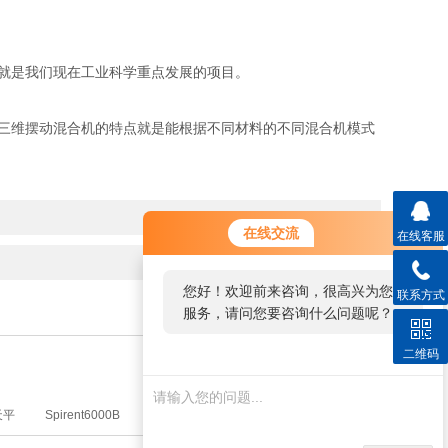
就是我们现在工业科学重点发展的项目。
三维摆动混合机的特点就是能根据不同材料的不同混合机模式
在线交流
在线客服
您好！欢迎前来咨询，很高兴为您
联系方式
服务，请问您要咨询什么问题呢？
二维码
天平
Spirent6000B
高低温冲击试验箱
自动分装机