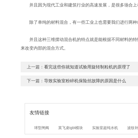
并且因为现代工业和建筑行业的高速发展，是很多场合上都
除了单纯的材料混合，有一些工业上也需要我们进行两种或
并且这种三维摆动混合机的特点就是能根据不同材料的特性
来改变内部的混合方式。
上一篇：
看完这些你就知道试验用旋转制粒机的原理了
下一篇：
导致实验室粉碎机保险丝故障的原因是什么
友情链接
球型闸阀
英飞凌igbt模块
实验室超纯水机
波纹