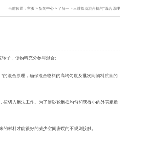
当前位置：
主页
>
新闻中心
> 了解一下三维摆动混合机的*混合原理
速转子，使物料充分参与混合;
*的混合原理，确保混合物料的高均匀度及批次间物料质量的
，按切入磨法工作。为了使砂轮磨损均匀和获得小的外表粗糙
来的材料才能很好的减少空间密度的不规则接触。