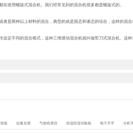
在使用螺旋式混合机。我们经常见到的混合机很多都是螺旋式的。
者是两种以上材料的混合，典型的就是固态和液态的综合，这样的混合
设定不同的混合模式，这种三维摆动混合机就叫做犁刀式混合机。这种
补偿器
拉曼光谱
气相色谱仪
恒温恒湿试验箱
电子天平
分析