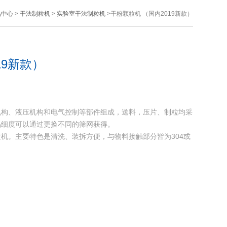
品中心
>
干法制粒机
>
实验室干法制粒机
>干粉颗粒机 （国内2019新款）
19新款）
机构、液压机构和电气控制等部件组成，送料，压片、制粒均采
品细度可以通过更换不同的筛网获得。
机。主要特色是清洗、装拆方便，与物料接触部分皆为304或
。