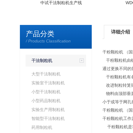
中试干法制粒机生产线
W
详细介绍
产品分类
/ Products Classification
干粉颗粒机 （国
干粉颗粒机由机
干法制粒机
通过更换不同的
大型干法制粒机
干粉颗粒机有名
实验室干法制粒机
改进制粒转笼筛
小型干法制粒机
物料由顶部垂直
小型药品制粒机
小于或等于网孔
实验生产用制粒机
干粉颗粒机 （
智能型干法制粒机
干粉颗粒机工作
干粉颗粒机是我
药用制粒机