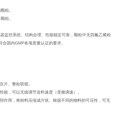
的颗粒。
等颗粒。
器监控系统、结构合理、性能稳定可靠，颗粒中无四氟乙烯粉
符合国内GMP各项质量认证的要求。
、压片、整粒联锁。
的性能，可以无级调节送料速度（变频调速）。
共同作用，将粉料压缩成片状。根据不同的物料的可压性，可无