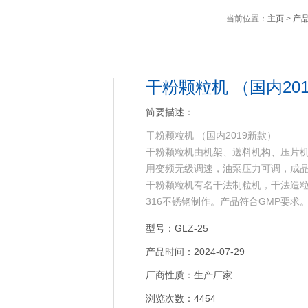
当前位置：
主页
>
产
干粉颗粒机 （国内20
简要描述：
干粉颗粒机 （国内2019新款）
干粉颗粒机由机架、送料机构、压片
用变频无级调速，油泵压力可调，成
干粉颗粒机有名干法制粒机，干法造粒
316不锈钢制作。产品符合GMP要求
型号：GLZ-25
产品时间：2024-07-29
厂商性质：生产厂家
浏览次数：4454