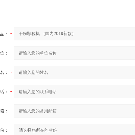
品：
位：
名：
话：
箱：
份：