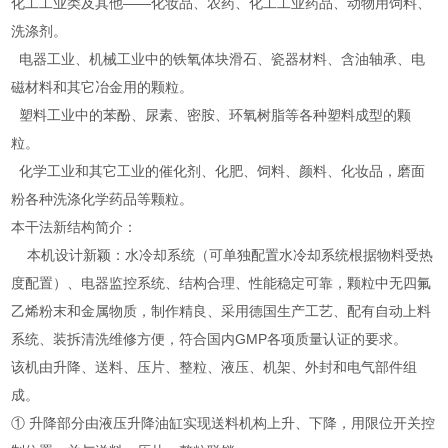
化工工业类及其他——化妆品、农药、化工工业药品、动物用饲料、
洗涤剂。
电器工业、机械工业中的铁氧体块滑石、瓷器材料、含油轴承、电
磁材料和其它冶金用的颗粒。
塑料工业中的苯酚、尿素、密胺、环氧树脂等各种塑料成型的颗
粒。
化学工业和其它工业的催化剂、化肥、饲料、颜料、化妆品，磨面
粉各种洗涤化学药品等颗粒。
本干法新结构简介：
本机设计新颖：水冷却系统（可单独配置水冷却系统根据物料受热
度配置）、电器监控系统、结构合理、性能稳定可靠，颗粒中无四氟
乙烯粉末和金属物质，制作精良、采用德国生产工艺、配有自动上料
系统、装拆清洗维修方便，符合国内GMP各项质量认证的要求。
该机由升降、送料、压片、整粒、液压、机架、外封和电气部件组
成。
① 升降部分由液压升降油缸实现送料机构上升、下降，用限位开关控