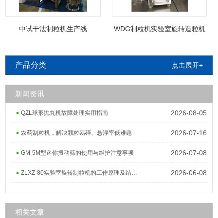
中试干法制粒机生产线
WDG制粒机实验室旋转造粒机
产品分类
点击展开+
新闻资讯
2026-08-05
QZL球形抛丸机故障处理实用指南
2026-07-16
农药制粒机，解决颗粒易碎、悬浮率低难题
2026-07-08
GM-5M型迷你振动筛的使用与维护注意事项
2026-06-08
ZLXZ-80实验室旋转制粒机的工作原理及结构组成
相关文章