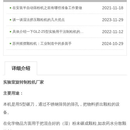
2021-11-18
在安装半自动筛粉机之前有哪些准备工作要做
2023-11-29
谈一谈湿法挤压颗粒机的几大优点
2022-11-12
具体介绍一下GLZ-25型实验用干法制粒机的工作原理
2024-10-29
苏州摇摆颗粒机：工业制造中的多面手
详细介绍
实验室旋转制粒机厂家
主要用途：
本机是用S型碾刀，通过不锈钢筛筒的筛孔，把物料挤出颗粒的设
备。
在化学物品方面用于把混合好的（湿）粉未碾成颗粒,如农药水分散颗