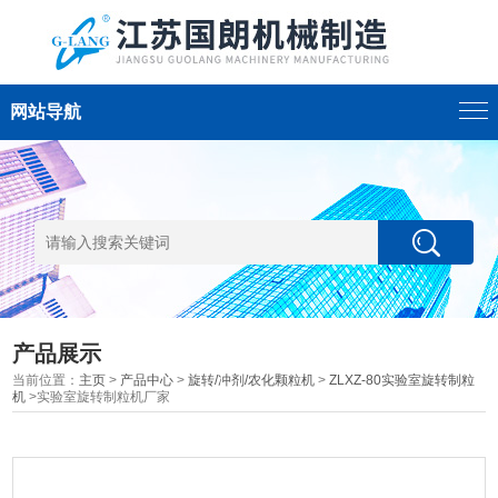
网站导航
产品展示
当前位置：
主页
>
产品中心
>
旋转/冲剂/农化颗粒机
>
ZLXZ-80实验室旋转制粒
机
>实验室旋转制粒机厂家