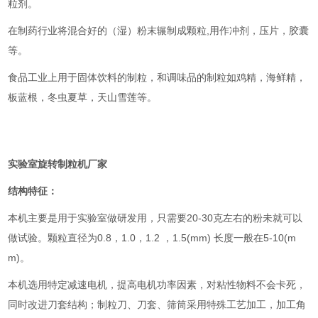
粒剂。
在制药行业将混合好的（湿）粉末辗制成颗粒,用作冲剂，压片，胶囊
等。
食品工业上用于固体饮料的制粒，和调味品的制粒如鸡精，海鲜精，
板蓝根，冬虫夏草，天山雪莲等。
实验室旋转制粒机厂家
结构特征：
本机主要是用于实验室做研发用，只需要20-30克左右的粉未就可以
做试验。颗粒直径为0.8，1.0，1.2 ，1.5(mm) 长度一般在5-10(m
m)。
本机选用特定减速电机，提高电机功率因素，对粘性物料不会卡死，
同时改进刀套结构；制粒刀、刀套、筛筒采用特殊工艺加工，加工角