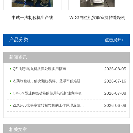
中试干法制粒机生产线
WDG制粒机实验室旋转造粒机
产品分类
点击展开+
新闻资讯
2026-08-05
QZL球形抛丸机故障处理实用指南
2026-07-16
农药制粒机，解决颗粒易碎、悬浮率低难题
2026-07-08
GM-5M型迷你振动筛的使用与维护注意事项
2026-06-08
ZLXZ-80实验室旋转制粒机的工作原理及结构组成
相关文章