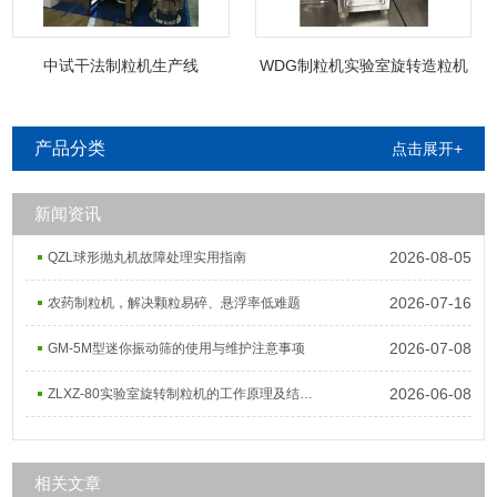
中试干法制粒机生产线
WDG制粒机实验室旋转造粒机
产品分类
点击展开+
新闻资讯
2026-08-05
QZL球形抛丸机故障处理实用指南
2026-07-16
农药制粒机，解决颗粒易碎、悬浮率低难题
2026-07-08
GM-5M型迷你振动筛的使用与维护注意事项
2026-06-08
ZLXZ-80实验室旋转制粒机的工作原理及结构组成
相关文章