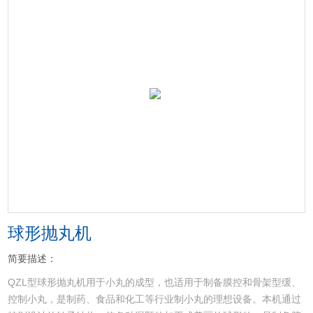
球形抛丸机
简要描述：
QZL型球形抛丸机用于小丸的成型，也适用于制备膜控和骨架型缓、
控制小丸，是制药、食品和化工等行业制小丸的理想设备。本机通过