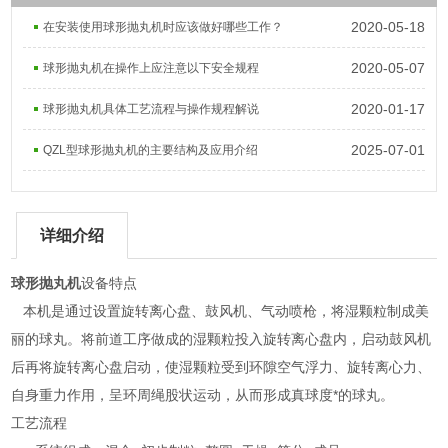
2020-05-18
在安装使用球形抛丸机时应该做好哪些工作？
2020-05-07
球形抛丸机在操作上应注意以下安全规程
2020-01-17
球形抛丸机具体工艺流程与操作规程解说
2025-07-01
QZL型球形抛丸机的主要结构及应用介绍
详细介绍
球形抛丸机
设备特点
本机是通过设置旋转离心盘、鼓风机、气动喷枪，将湿颗粒制成美
丽的球丸。将前道工序做成的湿颗粒投入旋转离心盘内，启动鼓风机
后再将旋转离心盘启动，使湿颗粒受到环隙空气浮力、旋转离心力、
自身重力作用，呈环周绳股状运动，从而形成真球度*的球丸。
工艺流程