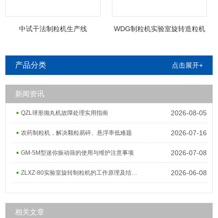
中试干法制粒机生产线
WDG制粒机实验室旋转造粒机
产品分类
点击展开+
新闻资讯
2026-08-05
QZL球形抛丸机故障处理实用指南
2026-07-16
农药制粒机，解决颗粒易碎、悬浮率低难题
2026-07-08
GM-5M型迷你振动筛的使用与维护注意事项
2026-06-08
ZLXZ-80实验室旋转制粒机的工作原理及结构组成
相关文章