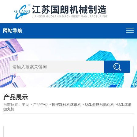
网站导航
产品展示
当前位置：
主页
>
产品中心
>
摇摆颗粒机球形机
>
QZL型球形抛丸机
>QZL球形
抛丸机