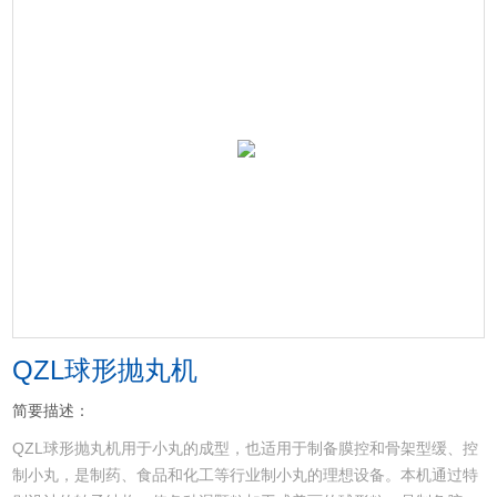
QZL球形抛丸机
简要描述：
QZL球形抛丸机用于小丸的成型，也适用于制备膜控和骨架型缓、控
制小丸，是制药、食品和化工等行业制小丸的理想设备。本机通过特