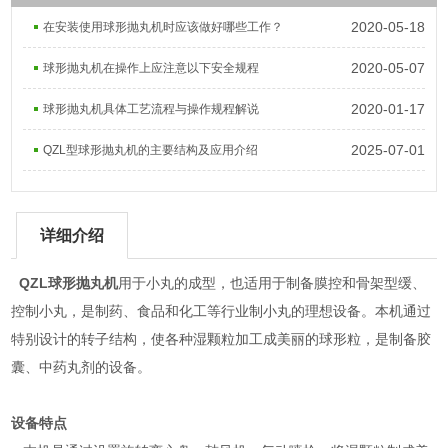
2020-05-18
在安装使用球形抛丸机时应该做好哪些工作？
2020-05-07
球形抛丸机在操作上应注意以下安全规程
2020-01-17
球形抛丸机具体工艺流程与操作规程解说
2025-07-01
QZL型球形抛丸机的主要结构及应用介绍
详细介绍
QZL球形抛丸机
用于小丸的成型，也适用于制备膜控和骨架型缓、
控制小丸，是制药、食品和化工等行业制小丸的理想设备。本机通过
特别设计的转子结构，使各种湿颗粒加工成美丽的球形粒，是制备胶
囊、中药丸剂的设备。
设备特点