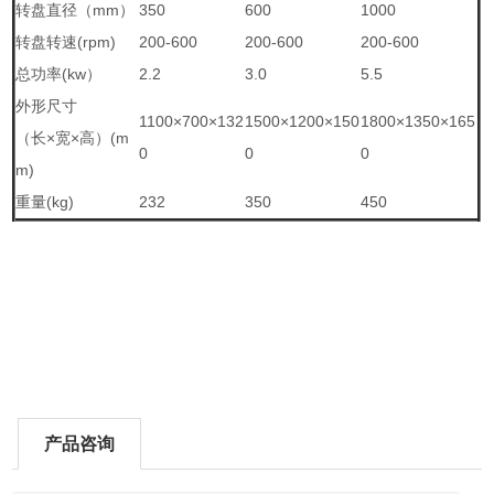
转盘直径（mm）
350
600
1000
转盘转速(rpm)
200-600
200-600
200-600
总功率(kw）
2.2
3.0
5.5
外形尺寸
1100×700×132
1500×1200×150
1800×1350×165
（长×宽×高）(m
0
0
0
m)
重量(kg)
232
350
450
产品咨询