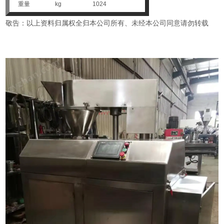
重量
kg
1024
敬告：以上资料归属权全归本公司所有、未经本公司同意请勿转载