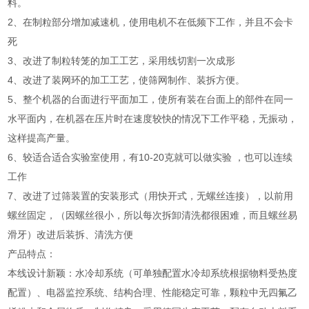
料。
2、在制粒部分增加减速机，使用电机不在低频下工作，并且不会卡
死
3、改进了制粒转笼的加工工艺，采用线切割一次成形
4、改进了装网环的加工工艺，使筛网制作、装拆方便。
5、整个机器的台面进行平面加工，使所有装在台面上的部件在同一
水平面内，在机器在压片时在速度较快的情况下工作平稳，无振动，
这样提高产量。
6、较适合适合实验室使用，有10-20克就可以做实验 ，也可以连续
工作
7、改进了过筛装置的安装形式（用快开式，无螺丝连接），以前用
螺丝固定，（因螺丝很小，所以每次拆卸清洗都很困难，而且螺丝易
滑牙）改进后装拆、清洗方便
产品特点：
本线设计新颖：水冷却系统（可单独配置水冷却系统根据物料受热度
配置）、电器监控系统、结构合理、性能稳定可靠，颗粒中无四氟乙