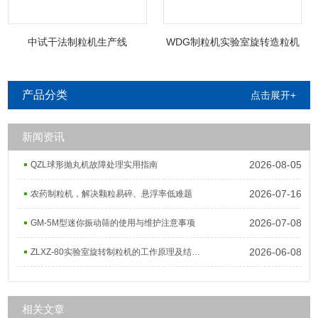
中试干法制粒机生产线
WDG制粒机实验室旋转造粒机
产品分类
点击展开+
新闻资讯
2026-08-05
QZL球形抛丸机故障处理实用指南
2026-07-16
农药制粒机，解决颗粒易碎、悬浮率低难题
2026-07-08
GM-5M型迷你振动筛的使用与维护注意事项
2026-06-08
ZLXZ-80实验室旋转制粒机的工作原理及结构组成
相关文章