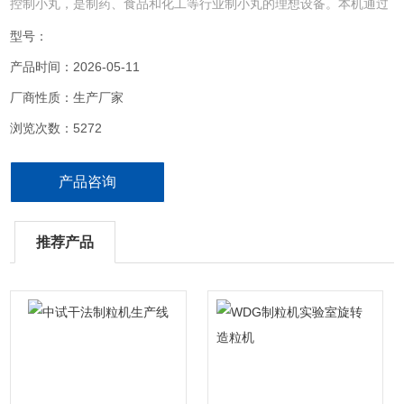
控制小丸，是制药、食品和化工等行业制小丸的理想设备。本机通过
特别设计的转子结构，使各种湿颗粒加工成美丽的球形粒，是制备胶
型号：
囊、中药丸剂的设备。
产品时间：2026-05-11
厂商性质：生产厂家
浏览次数：5272
产品咨询
推荐产品