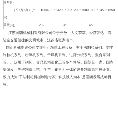
外形尺寸
（长×宽×高）(m
1100×700×1320
1500×1200×1500
1800×1350×1650
m)
重量(kg)
232
350
450
江苏国朗机械制造有限公司位于开放、人文荟萃、经济发达、海
陆空交通便捷的文明城市，江苏省张家港市。
国朗机械制造公司专业生产粉体工程设备、有干法制粒系列、旋转
制粒机系列、粉碎机系列、干燥机系列、过筛分级系列、混合系列
等。广泛用于制药、食品及精细化工等多个领域。国朗是一家、国内
集研发、先进制造工艺、生产、销售为一体的设备制造高科技企业。
致力成为“干法制粒机械制造专家”“科技以人为本”是国朗发展战略目
标。