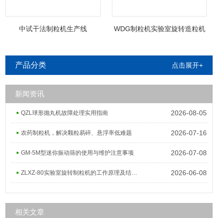
中试干法制粒机生产线
WDG制粒机实验室旋转造粒机
产品分类
点击展开+
新闻资讯
2026-08-05
QZL球形抛丸机故障处理实用指南
2026-07-16
农药制粒机，解决颗粒易碎、悬浮率低难题
2026-07-08
GM-5M型迷你振动筛的使用与维护注意事项
2026-06-08
ZLXZ-80实验室旋转制粒机的工作原理及结构组成
相关文章