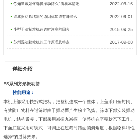
2022-09-16
你知道该如何选择振动筛么?看看本篇吧
2022-09-01
造成振动筛堵塞的原因你知道有哪些么
2015-09-25
小型干法制粒机选购时注意的因素
2017-09-08
苏州湿法颗粒机的工作原理及特点
详细介绍
FS系列
方形振动筛
性能用途：
本机上部采用快拆式把柄，把整机连成一个整体，上盖采用全封闭、
有效防止物料在过筛时由于振动而产生粉尘飞扬。筛体下部安装振动
电机，结构紧凑，下部采用减振丸减振，使整机在平稳状态下工作。
下面底座采用可调式，可调正在过筛时筛面倾斜角度，根据物料特性
选择*的过筛效果。