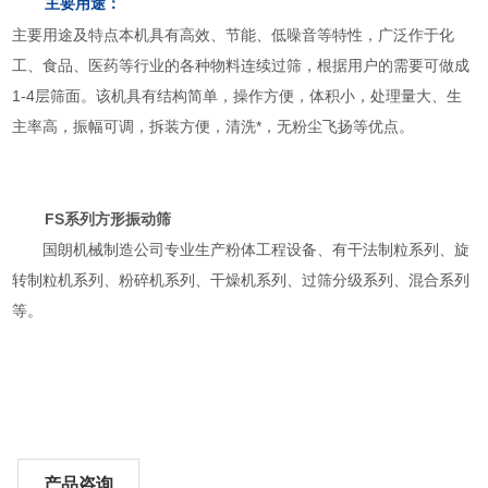
主要用途：
主要用途及特点本机具有高效、节能、低噪音等特性，广泛作于化
工、食品、医药等行业的各种物料连续过筛，根据用户的需要可做成
1-4层筛面。该机具有结构简单，操作方便，体积小，处理量大、生
主率高，振幅可调，拆装方便，清洗*，无粉尘飞扬等优点。
FS系列
方形振动筛
国朗机械制造公司专业生产粉体工程设备、有干法制粒系列、旋
转制粒机系列、粉碎机系列、干燥机系列、过筛分级系列、混合系列
等。
产品咨询