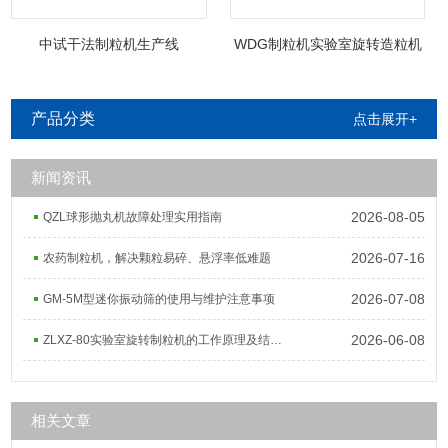
中试干法制粒机生产线
WDG制粒机实验室旋转造粒机
产品分类
点击展开+
新闻资讯
2026-08-05
QZL球形抛丸机故障处理实用指南
2026-07-16
农药制粒机，解决颗粒易碎、悬浮率低难题
2026-07-08
GM-5M型迷你振动筛的使用与维护注意事项
2026-06-08
ZLXZ-80实验室旋转制粒机的工作原理及结构组成
相关文章