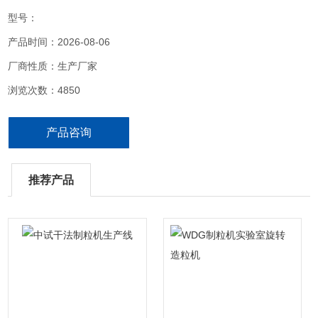
1-4层筛面。该机具有结构简单，操作方便，体积小，处理量大、生
型号：
主率高，振幅可调，拆装方便，清洗*，无粉尘飞扬等优点。
产品时间：2026-08-06
厂商性质：生产厂家
浏览次数：4850
产品咨询
推荐产品