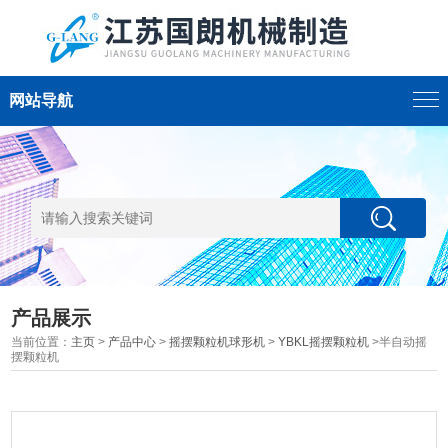
网站导航
产品展示
当前位置：
主页
>
产品中心
>
摇摆颗粒机球形机
>
YBKL摇摆颗粒机
>半自动摇
摆颗粒机