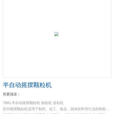
半自动摇摆颗粒机
简要描述：
YBKL半自动摇摆颗粒机 制粒机 造粒机
苏州摇摆颗粒机适用于制药、化工、食品，固体饮料等行业的制粒，