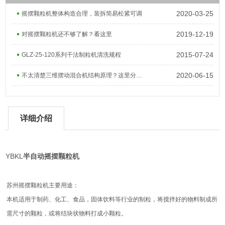
2020-03-25
摇摆颗粒机整体构造合理，装拆简易松紧可调
2019-12-19
对摇摆颗粒机还不够了解？看这里
2015-07-24
GLZ-25-120系列干法制粒机清洗规程
2020-06-15
不太清楚三维摆动混合机结构原理？这里分析很详细
详细介绍
YBKL
半自动摇摆颗粒机
苏州摇摆颗粒机主要用途：
本机适用于制药、化工、食品，固体饮料等行业的制粒，将搅拌好的物料制成所
需尺寸的颗粒，或将结块状物料打成小颗粒。