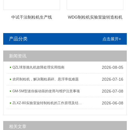
中试干法制粒机生产线
WDG制粒机实验室旋转造粒机
产品分类
点击展开+
新闻资讯
2026-08-05
QZL球形抛丸机故障处理实用指南
2026-07-16
农药制粒机，解决颗粒易碎、悬浮率低难题
2026-07-08
GM-5M型迷你振动筛的使用与维护注意事项
2026-06-08
ZLXZ-80实验室旋转制粒机的工作原理及结构组成
相关文章