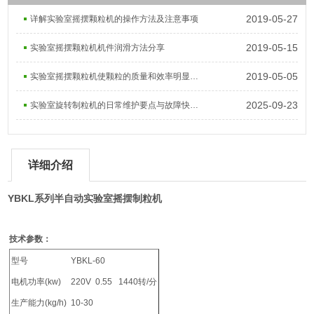
2019-05-27
详解实验室摇摆颗粒机的操作方法及注意事项
2019-05-15
实验室摇摆颗粒机机件润滑方法分享
2019-05-05
实验室摇摆颗粒机使颗粒的质量和效率明显提高
2025-09-23
实验室旋转制粒机的日常维护要点与故障快速排查秘籍
详细介绍
YBKL系列
半自动实验室摇摆制粒机
技术参数：
型号
YBKL-60
电机功率(kw)
220V 0.55 1440转/分
生产能力(kg/h)
10-30