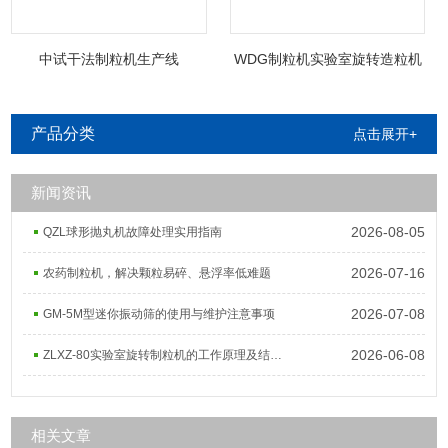
中试干法制粒机生产线
WDG制粒机实验室旋转造粒机
产品分类
点击展开+
新闻资讯
2026-08-05
QZL球形抛丸机故障处理实用指南
2026-07-16
农药制粒机，解决颗粒易碎、悬浮率低难题
2026-07-08
GM-5M型迷你振动筛的使用与维护注意事项
2026-06-08
ZLXZ-80实验室旋转制粒机的工作原理及结构组成
相关文章