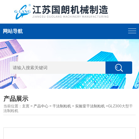
网站导航
产品展示
当前位置：
主页
>
产品中心
>
干法制粒机
>
实验室干法制粒机
>GLZ300大型干
法制粒机