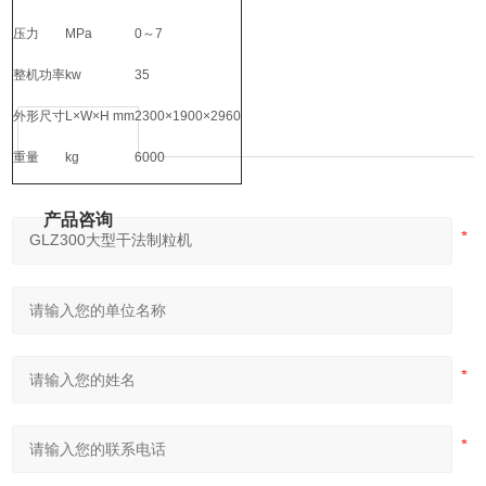
压力
MPa
0～7
整机功率
kw
35
外形尺寸
L×W×H mm
2300×1900×2960
重量
kg
6000
产品咨询