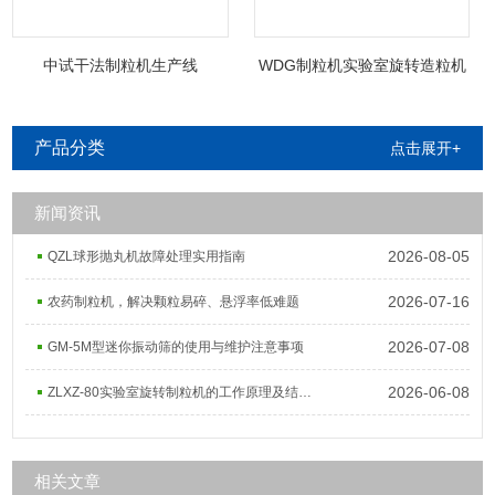
中试干法制粒机生产线
WDG制粒机实验室旋转造粒机
产品分类
点击展开+
新闻资讯
2026-08-05
QZL球形抛丸机故障处理实用指南
2026-07-16
农药制粒机，解决颗粒易碎、悬浮率低难题
2026-07-08
GM-5M型迷你振动筛的使用与维护注意事项
2026-06-08
ZLXZ-80实验室旋转制粒机的工作原理及结构组成
相关文章