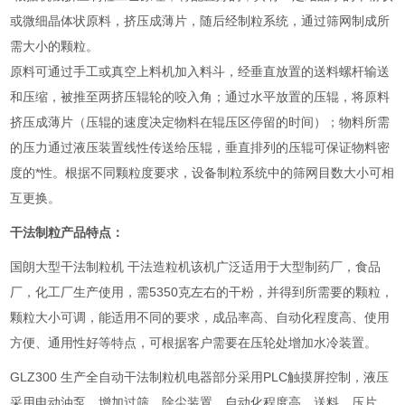
或微细晶体状原料，挤压成薄片，随后经制粒系统，通过筛网制成所
需大小的颗粒。
原料可通过手工或真空上料机加入料斗，经垂直放置的送料螺杆输送
和压缩，被推至两挤压辊轮的咬入角；通过水平放置的压辊，将原料
挤压成薄片（压辊的速度决定物料在辊压区停留的时间）；物料所需
的压力通过液压装置线性传送给压辊，垂直排列的压辊可保证物料密
度的*性。根据不同颗粒度要求，设备制粒系统中的筛网目数大小可相
互更换。
干法制粒产品特点：
国朗大型干法制粒机 干法造粒机该机广泛适用于大型制药厂，食品
厂，化工厂生产使用，需5350克左右的干粉，并得到所需要的颗粒，
颗粒大小可调，能适用不同的要求，成品率高、自动化程度高、使用
方便、通用性好等特点，可根据客户需要在压轮处增加水冷装置。
GLZ300 生产全自动干法制粒机电器部分采用PLC触摸屏控制，液压
采用电动油泵，增加过筛、除尘装置，自动化程度高。送料、压片，