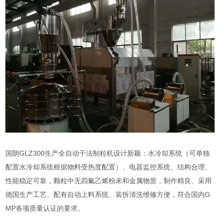
国朗GLZ300生产全自动干法制粒机设计新颖：水冷却系统（可单独
配置水冷却系统根据物料受热度配置）、电器监控系统、结构合理、
性能稳定可靠，颗粒中无四氟乙烯粉末和金属物质，制作精良、采用
德国生产工艺、配有自动上料系统、装拆清洗维修方便，符合国内G
MP各项质量认证的要求。