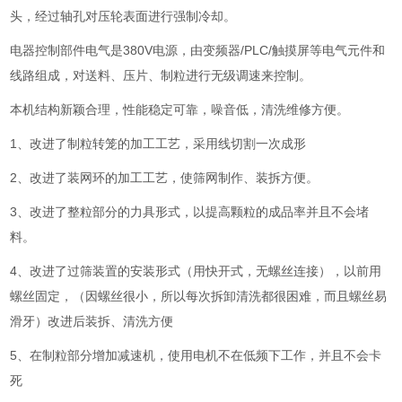
头，经过轴孔对压轮表面进行强制冷却。
电器控制部件电气是380V电源，由变频器/PLC/触摸屏等电气元件和
线路组成，对送料、压片、制粒进行无级调速来控制。
本机结构新颖合理，性能稳定可靠，噪音低，清洗维修方便。
1、
改进了制粒转笼的加工工艺，采用线切割一次成形
2、改进了装网环的加工工艺，使筛网制作、装拆方便。
3、
改进了整粒部分的力具形式，以提高颗粒的成品率并且不会堵
料。
4、改进了过筛装置的安装形式（用快开式，无螺丝连接），以前用
螺丝固定，（因螺丝很小，所以每次拆卸清洗都很困难，而且螺丝易
滑牙）改进后装拆、清洗方便
5、在制粒部分增加减速机，使用电机不在低频下工作，并且不会卡
死