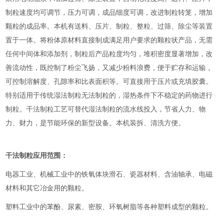
制粒速度均可调节，压力可调，成品细度可调，改进制粒转笼，增加
颗粒的成品率。本机有送料、压片、制粒、整粒、过筛、除尘等装置
置于一体。将粉体原材料直接制成满足用户要求的颗粒状产品，无需
任何中间体和添加剂，制粒后产品粒度均匀，堆积密度显著增加，改
善流动性，既控制了粉尘飞扬，又减少粉料浪费，便于贮存和运输，
可控制溶解度、孔隙率和比表面积等。可直接用于压片或充填胶囊。
特别适用于传统湿法制粒无法制粒的，湿热条件下不稳定的药物进行
制粒。干法制粒工艺可替代湿法制粒的流水线投入，节省人力、物
力、财力，是节能环保的新型设备。本机装拆、清洗方便。
干法制粒应用范围：
电器工业、机械工业中的铁氧体块滑石、瓷器材料、含油轴承、电磁
材料和其它冶金用的颗粒。
塑料工业中的苯酚、尿素、密胺、环氧树脂等各种塑料成型的颗粒。