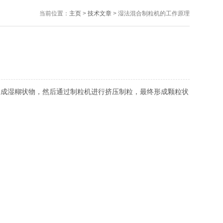
当前位置：
主页
>
技术文章
> 湿法混合制粒机的工作原理
成湿糊状物，然后通过制粒机进行挤压制粒，最终形成颗粒状