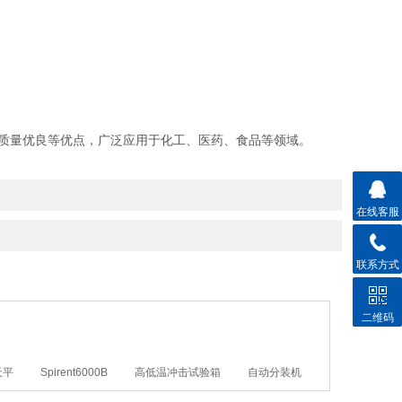
质量优良等优点，广泛应用于化工、医药、食品等领域。
在线客服
联系方式
二维码
天平
Spirent6000B
高低温冲击试验箱
自动分装机