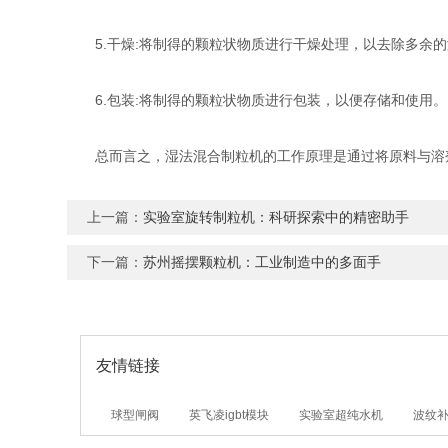
5.干燥:将制得的颗粒状物质进行干燥处理，以去除多余的
6.包装:将制得的颗粒状物质进行包装，以便存储和使用。
总而言之，湿法混合制粒机的工作原理是通过将原料与溶剂
上一篇：
实验室旋转制粒机：科研探索中的精密助手
下一篇：
苏州摇摆颗粒机：工业制造中的多面手
友情链接
球型闸阀
英飞凌igbt模块
实验室超纯水机
波纹