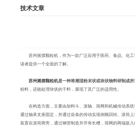
技术文章
苏州摇摆颗粒机，作为一款广泛应用于医药、食品、化工等
读者提供一个全面的了解。
苏州摇摆颗粒机
是一种将潮湿粉末状或块状物料研制成所
粉料，还能处理块状的干料，展现了其广泛的适用性。
在构造方面，主要由加料斗、滚轴、筛网和机械传动系统等
通过轴承支座固定，并通过齿条的传动实现倒顺回转。滚筒上
装置在滚筒两旁，通过钢管制造并开有长槽，筛网的两端嵌入