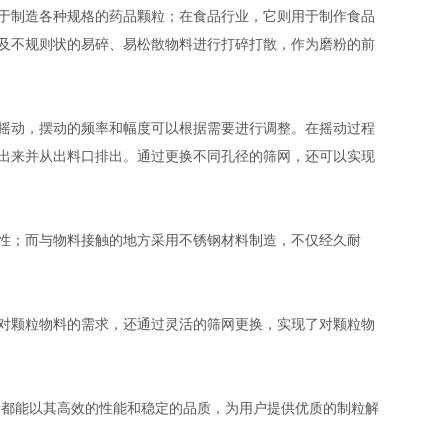
于制造各种规格的药品颗粒；在食品行业，它则用于制作食品
及不规则状的易碎、易松散物料进行打碎打散，作为磨粉的前
摇动，摆动的频率和幅度可以根据需要进行调整。在摇动过程
出来并从出料口排出。通过更换不同孔径的筛网，还可以实现
性；而与物料接触的地方采用不锈钢材料制造，不仅经久耐
对颗粒物料的需求，还通过灵活的筛网更换，实现了对颗粒物
都能以其高效的性能和稳定的品质，为用户提供优质的制粒解