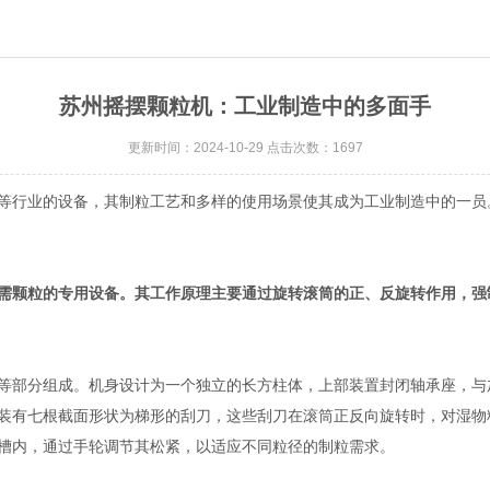
苏州摇摆颗粒机：工业制造中的多面手
更新时间：2024-10-29 点击次数：1697
行业的设备，其制粒工艺和多样的使用场景使其成为工业制造中的一员
需颗粒的专用设备。其工作原理主要通过旋转滚筒的正、反旋转作用，强
部分组成。机身设计为一个独立的长方柱体，上部装置封闭轴承座，与
装有七根截面形状为梯形的刮刀，这些刮刀在滚筒正反向旋转时，对湿物
槽内，通过手轮调节其松紧，以适应不同粒径的制粒需求。