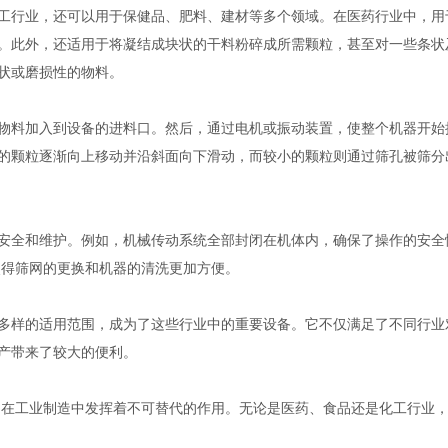
行业，还可以用于保健品、肥料、建材等多个领域。在医药行业中，用
。此外，还适用于将凝结成块状的干料粉碎成所需颗粒，甚至对一些条状
状或磨损性的物料。
料加入到设备的进料口。然后，通过电机或振动装置，使整个机器开始
的颗粒逐渐向上移动并沿斜面向下滑动，而较小的颗粒则通过筛孔被筛分
全和维护。例如，机械传动系统全部封闭在机体内，确保了操作的安全
使得筛网的更换和机器的清洗更加方便。
样的适用范围，成为了这些行业中的重要设备。它不仅满足了不同行业
产带来了较大的便利。
在工业制造中发挥着不可替代的作用。无论是医药、食品还是化工行业，