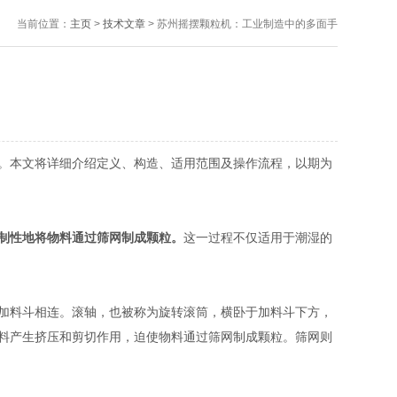
当前位置：
主页
>
技术文章
> 苏州摇摆颗粒机：工业制造中的多面手
。本文将详细介绍定义、构造、适用范围及操作流程，以期为
制性地将物料通过筛网制成颗粒。
这一过程不仅适用于潮湿的
加料斗相连。滚轴，也被称为旋转滚筒，横卧于加料斗下方，
料产生挤压和剪切作用，迫使物料通过筛网制成颗粒。筛网则