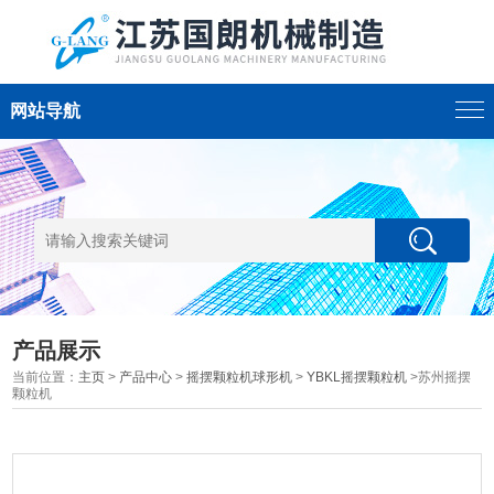
网站导航
产品展示
当前位置：
主页
>
产品中心
>
摇摆颗粒机球形机
>
YBKL摇摆颗粒机
>苏州摇摆
颗粒机