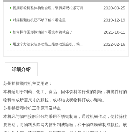
2020-03-25
摇摆颗粒机整体构造合理，装拆简易松紧可调
2019-12-19
对摇摆颗粒机还不够了解？看这里
2021-10-11
如何操作圆形振动筛？看完本篇就会了
2022-02-16
用这个方法安装多功能三维摆动混合机，简单易懂
详细介绍
苏州摇摆颗粒机主要用途：
本机适用于制药、化工、食品，固体饮料等行业的制粒，将搅拌好的
物料制成所需尺寸的颗粒，或将结块状物料打成小颗粒。
苏州摇摆颗粒机工作原理及特点：
本机凡与物料接触部分均采用不锈钢制造，通过机械传动，使转筛往
复摇动，将物料从筛网内挤出制成颗粒，和干物料粉碎制成颗粒。该