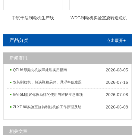
中试干法制粒机生产线
WDG制粒机实验室旋转造粒机
产品分类
点击展开+
新闻资讯
2026-08-05
QZL球形抛丸机故障处理实用指南
2026-07-16
农药制粒机，解决颗粒易碎、悬浮率低难题
2026-07-08
GM-5M型迷你振动筛的使用与维护注意事项
2026-06-08
ZLXZ-80实验室旋转制粒机的工作原理及结构组成
相关文章