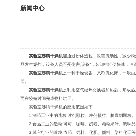
新闻中心
实验室沸腾干燥机
能通过粉体造粒，改善流动性，减少粉
旦发生爆炸，设备人员不受伤害;设备*，装卸料轻便快速，冲
实验室沸腾干燥机
是一种干燥设备，又称流化床，一般由
器。
实验室沸腾干燥机
是利用空气经热交换器加热后，形成热
而在较短时间完成物料烘干。
实验室沸腾干燥机的应用范围如下
1.制药工业中的造粒:片剂颗粒、冲剂颗粒、胶囊剂颗粒。
2.食品工业的造粒:可可、咖啡、奶粉、颗粒果汁、调味品
3.其它行业的造粒:农药、饲料、化肥、颜料、染料化工等