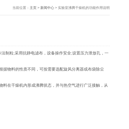
当前位置：
主页
>
新闻中心
> 实验室沸腾干燥机的功能作用说明
法制粒;采用抗静电滤布，设备操作安全;设置压力泄放孔，一
根据物料的性质不同，可按需要选配旋风分离器或布袋除尘
物料在干燥机内形成沸腾状态，并与热空气进行广泛接触，从