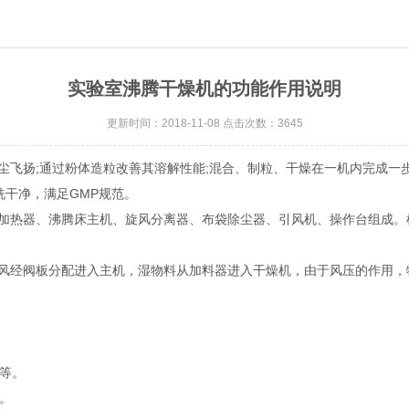
实验室沸腾干燥机的功能作用说明
更新时间：2018-11-08 点击次数：3645
尘飞扬;通过粉体造粒改善其溶解性能;混合、制粒、干燥在一机内完成一步
洗干净，满足GMP规范。
加热器、沸腾床主机、旋风分离器、布袋除尘器、引风机、操作台组成。
风经阀板分配进入主机，湿物料从加料器进入干燥机，由于风压的作用，
等。
。