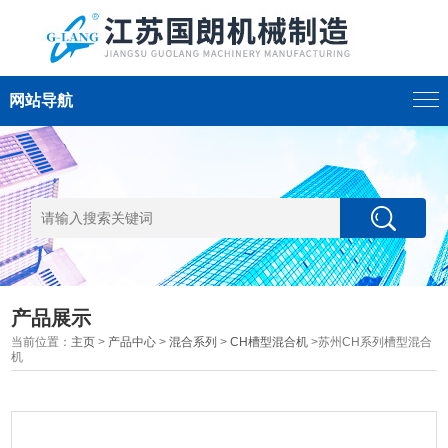
网站导航
产品展示
当前位置：
主页
>
产品中心
>
混合系列
>
CH槽型混合机
>苏州CH系列槽型混合
机