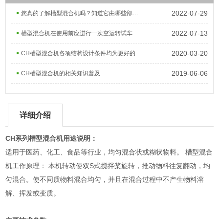
2022-07-29
您真的了解槽型混合机吗？知道它由哪些部件组成的吗？
2022-07-13
槽型混合机在使用前应进行一次空运转试车
2020-03-20
CH槽型混合机各项结构设计条件均为更好的使用
2019-06-06
CH槽型混合机的相关知识普及
详细介绍
CH系列槽型混合机用途说明：
适用于医药、化工、食品等行业，均匀混合状或糊状物料。 槽型混合
机工作原理： 本机转动使双S式搅拌桨旋转，推动物料往复翻动，均
匀混合。使不同质物料混合均匀，并且在混合过程中不产生物料溶
解、挥发或变质。