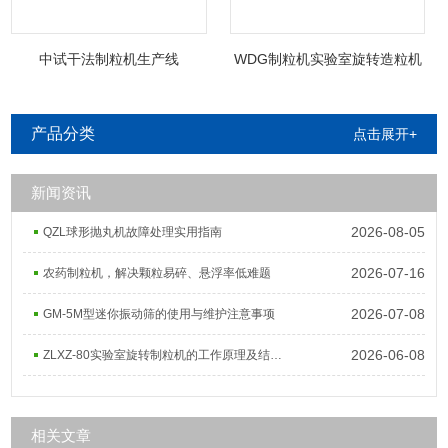
中试干法制粒机生产线
WDG制粒机实验室旋转造粒机
产品分类
点击展开+
新闻资讯
2026-08-05
QZL球形抛丸机故障处理实用指南
2026-07-16
农药制粒机，解决颗粒易碎、悬浮率低难题
2026-07-08
GM-5M型迷你振动筛的使用与维护注意事项
2026-06-08
ZLXZ-80实验室旋转制粒机的工作原理及结构组成
相关文章