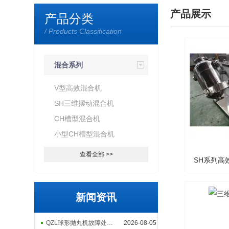
产品展示
产品分类
/ Products Classification
混合系列
V型高效混合机
SH三维摆动混合机
CH槽型混合机
小型CH槽型混合机
查看全部 >>
SH系列高
新闻资讯
QZL球形抛丸机故障处理实用指南
2026-08-05