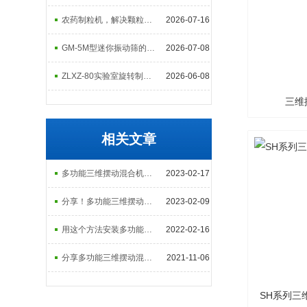
农药制粒机，解决颗粒易碎、悬浮率低难题
2026-07-16
GM-5M型迷你振动筛的使用与维护注意事项
2026-07-08
ZLXZ-80实验室旋转制粒机的工作原理及结构组成
2026-06-08
三维
相关文章
多功能三维摆动混合机拥有诸多特性，您掌握了几点？
2023-02-17
分享！多功能三维摆动混合机的操作说明
2023-02-09
用这个方法安装多功能三维摆动混合机，简单易懂
2022-02-16
分享多功能三维摆动混合机的结构、原理以及注意事项
2021-11-06
SH系列三