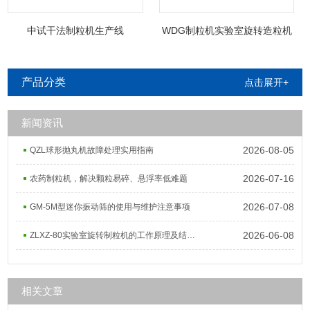
中试干法制粒机生产线
WDG制粒机实验室旋转造粒机
产品分类
点击展开+
新闻资讯
2026-08-05
QZL球形抛丸机故障处理实用指南
2026-07-16
农药制粒机，解决颗粒易碎、悬浮率低难题
2026-07-08
GM-5M型迷你振动筛的使用与维护注意事项
2026-06-08
ZLXZ-80实验室旋转制粒机的工作原理及结构组成
相关文章