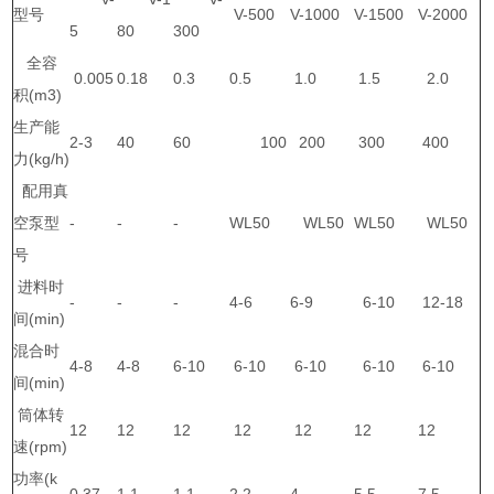
型号
V-500
V-1000
V-1500
V-2000
5
80
300
全容
0.005
0.18
0.3
0.5
1.0
1.5
2.0
积(m3)
生产能
2-3
40
60
100
200
300
400
力(kg/h)
配用真
空泵型
-
-
-
WL50
WL50
WL50
WL50
号
进料时
-
-
-
4-6
6-9
6-10
12-18
间(min)
混合时
4-8
4-8
6-10
6-10
6-10
6-10
6-10
间(min)
筒体转
12
12
12
12
12
12
12
速(rpm)
功率(k