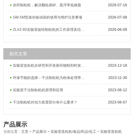
农药制粒机，解决颗粒易碎、悬浮率低难题
2026-07-16
GM-5M型迷你振动筛的使用与维护注意事项
2026-07-08
ZLXZ-80实验室旋转制粒机的工作原理及结构组成
2026-06-08
相关文章
实验室造粒机在研究和开发新药物制剂时发挥了重要作用
2023-12-18
环保节能的选择：干法制粒机为粉体处理带来新方向
2023-11-30
实验室干法制粒机的原理和应用
2023-06-12
干法制粒机对动力装置部分有什么要求？
2023-06-07
产品展示
当前位置：
主页
>
产品展示
>
实验室造粒机/食品/药品/化工
>
实验室造粒机