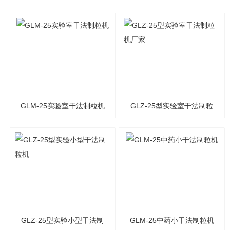
GLM-25实验室干法制粒机
GLZ-25型实验室干法制粒
机厂家
GLZ-25型实验小型干法制
GLM-25中药小干法制粒机