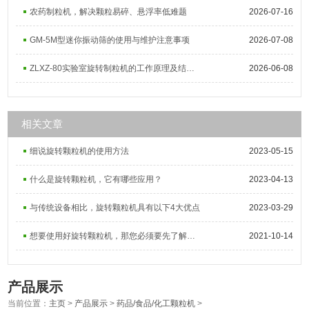
农药制粒机，解决颗粒易碎、悬浮率低难题
2026-07-16
GM-5M型迷你振动筛的使用与维护注意事项
2026-07-08
ZLXZ-80实验室旋转制粒机的工作原理及结构组成
2026-06-08
相关文章
细说旋转颗粒机的使用方法
2023-05-15
什么是旋转颗粒机，它有哪些应用？
2023-04-13
与传统设备相比，旋转颗粒机具有以下4大优点
2023-03-29
想要使用好旋转颗粒机，那您必须要先了解它的特点
2021-10-14
产品展示
当前位置：
主页
>
产品展示
>
药品/食品/化工颗粒机
>