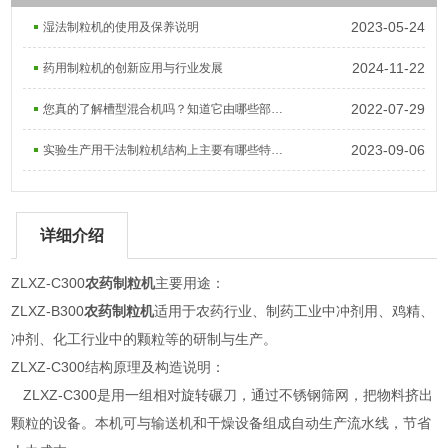
2023-05-24
湿法制粒机的使用及保养说明
2024-11-22
药用制粒机的创新应用与行业发展
2022-07-29
您真的了解槽型混合机吗？知道它由哪些部件组成的吗？
2023-09-06
实验生产用干法制粒机结构上主要有哪些特点？
详细介绍
ZLXZ-C300
农药制粒机
主要用途：
ZLXZ-B300
农药制粒机
适用于农药行业、制药工业中冲剂用、鸡精、
冲剂、化工行业中的颗粒等的研制与生产。
ZLXZ-C300结构原理及构造说明：
ZLXZ-C300是用一组相对旋转碾刀，通过不锈钢筛网，把物料挤出
颗粒的设备。本机可与输送机和干燥设备组成自动生产流水线，节省