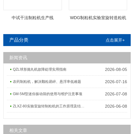
中试干法制粒机生产线
WDG制粒机实验室旋转造粒机
产品分类
点击展开+
新闻资讯
2026-08-05
QZL球形抛丸机故障处理实用指南
2026-07-16
农药制粒机，解决颗粒易碎、悬浮率低难题
2026-07-08
GM-5M型迷你振动筛的使用与维护注意事项
2026-06-08
ZLXZ-80实验室旋转制粒机的工作原理及结构组成
相关文章